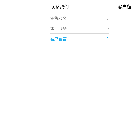
联系我们
客户
销售服务
售后服务
客户留言